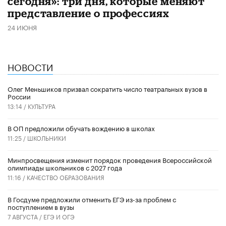
сегодня»: три дня, которые меняют
представление о профессиях
24 ИЮНЯ
НОВОСТИ
Олег Меньшиков призвал сократить число театральных вузов в
России
13:14 /
КУЛЬТУРА
В ОП предложили обучать вождению в школах
11:25 /
ШКОЛЬНИКИ
Минпросвещения изменит порядок проведения Всероссийской
олимпиады школьников с 2027 года
11:16 /
КАЧЕСТВО ОБРАЗОВАНИЯ
В Госдуме предложили отменить ЕГЭ из-за проблем с
поступлением в вузы
7 АВГУСТА /
ЕГЭ И ОГЭ