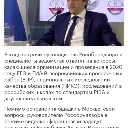
В ходе встречи руководитель Рособрнадзора и
специалисты ведомства ответят на вопросы,
касающиеся организации и проведения в 2020
году ЕГЭ и ГИА-9, всероссийских проверочных
работ (ВПР), национальных исследований
качества образования (НИКО), исследований в
российских школах по стандартам PISA и
других актуальных тем.
Помимо основной площадки в Москве, свои
вопросы руководителю Рособрнадзора в
режиме видеоконференцсвязи зададут
родители из Республики Адыгея, Иркутской и