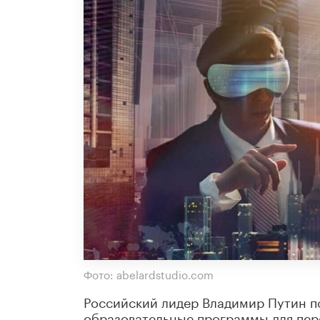
Фото: abelardstudio.com
Российский лидер Владимир Путин по
образовательные программы для пер