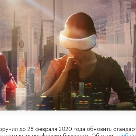
ручил до 28 февраля 2020 года обновить стандар
спективных профессий будущего. Об этом
сообща