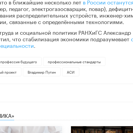
 что в ближайшие несколько лет
в России останутс
р, педагог, электрогазосварщик, повар), дефицит
вания распределительных устройств, инженер-хим
ии, связанные с определёнными технологиями.
труда и социальной политики РАНХиГС Александр
метил, что стабилизация экономики подразумевает
пециальности
.
профессия будущего
профессиональные стандарты
ый проект
Владимир Путин
АСИ
МИКА»