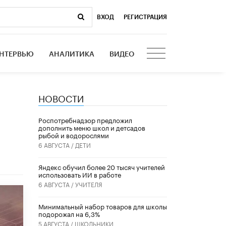
ВХОД
|
РЕГИСТРАЦИЯ
НТЕРВЬЮ
АНАЛИТИКА
ВИДЕО
НОВОСТИ
Роспотребнадзор предложил
дополнить меню школ и детсадов
рыбой и водорослями
6 АВГУСТА /
ДЕТИ
​Яндекс обучил более 20 тысяч учителей
использовать ИИ в работе
6 АВГУСТА /
УЧИТЕЛЯ
Минимальный набор товаров для школы
подорожал на 6,3%
5 АВГУСТА /
ШКОЛЬНИКИ