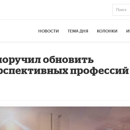
НОВОСТИ
ТЕМА ДНЯ
КОЛОНКИ
И
поручил обновить
ерспективных профессий