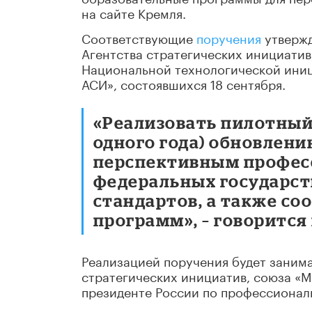
на сайте Кремля.
Соответствующие
поручения
утвержд
Агентства стратегических инициатив
Национальной технологической иниц
АСИ», состоявшихся 18 сентября.
«Реализовать пилотный
одного года) обновлен
перспективным профес
федеральных государс
стандартов, а также с
программ», – говорится
Реализацией поручения будет занима
стратегических инициатив, союза «
президенте России по профессионал