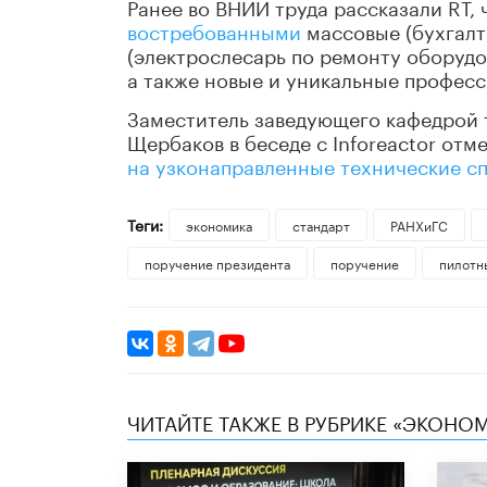
Ранее во ВНИИ труда рассказали RT,
востребованными
массовые (бухгалте
(электрослесарь по ремонту оборудо
а также новые и уникальные професс
Заместитель заведующего кафедрой 
Щербаков в беседе с Inforeactor от
на узконаправленные технические с
Теги:
экономика
стандарт
РАНХиГС
поручение президента
поручение
пилотн
ЧИТАЙТЕ ТАКЖЕ В РУБРИКЕ «ЭКОНО