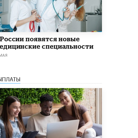
В Минобрнауки рассказали о новых
правилах приема в аспирантуру
1 ИЮНЯ /
КАЧЕСТВО ОБРАЗОВАНИЯ
 России появятся новые
едицинские специальности
 МАЯ
ЫПЛАТЫ