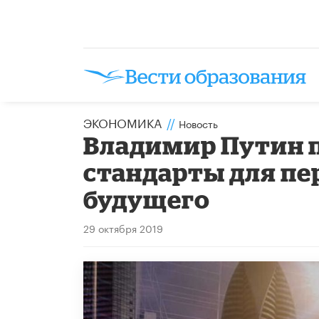
ЭКОНОМИКА
//
Новость
Владимир Путин 
стандарты для п
будущего
29 октября 2019