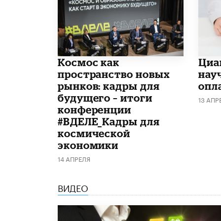
Космос как
Циа
пространство новых
нау
рынков: кадры для
опл
будущего – итоги
13 АПР
конференции
#ВДЕЛЕ_Кадры для
космической
экономики
14 АПРЕЛЯ
ВИДЕО