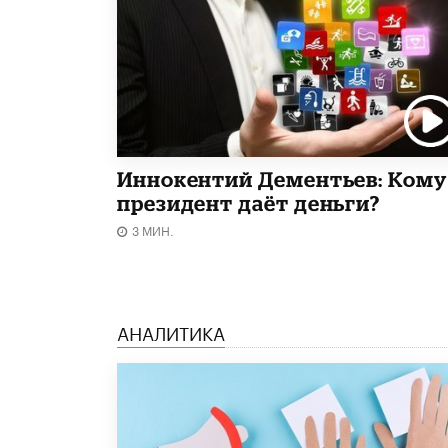
Иннокентий Дементьев: Кому
президент даёт деньги?
3 МИН.
АНАЛИТИКА