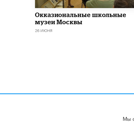
​Окказиональные школьные
музеи Москвы
26 ИЮНЯ
Мы 