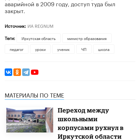
аварийной в 2009 году, доступ туда был
закрыт.
Источник:
ИА REGNUM
Теги:
Иркутская область
министр образования
педагог
уроки
ученик
ЧП
школа
МАТЕРИАЛЫ ПО ТЕМЕ
Переход между
школьными
корпусами рухнул в
Иркутской области