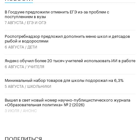
В Госдуме предложили отменить ЕГЭ из-за проблем с
поступлением в вузы
7 АВГУСТА /
ЕГЭ И ОГЭ
Роспотребнадзор предложил дополнить меню школ и детсадов
рыбой и водорослями
6 АВГУСТА /
ДЕТИ
​Яндекс обучил более 20 тысяч учителей использовать ИИ в работе
6 АВГУСТА /
УЧИТЕЛЯ
Минимальный набор товаров для школы подорожал на 6,3%
5 АВГУСТА /
ШКОЛЬНИКИ
Вышел в свет новый номер научно-публицистического журнала
«Образовательная политика» № 2 (2026)
3 ИЮЛЯ /
АНОНС
ПОДЕЛИТЬСЯ