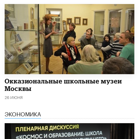
​Окказиональные школьные музеи
Москвы
26 ИЮНЯ
ЭКОНОМИКА