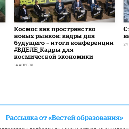
Космос как пространство
С
новых рынков: кадры для
в
будущего – итоги конференции
24
#ВДЕЛЕ_Кадры для
космической экономики
14 АПРЕЛЯ
Рассылка от «Вестей образования»
отправляем подборку лучших и актуальных матери