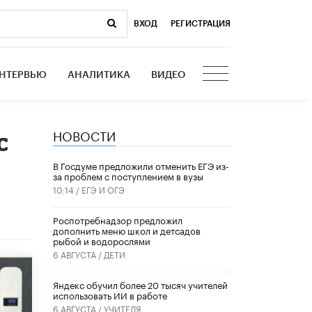
ВХОД
|
РЕГИСТРАЦИЯ
НТЕРВЬЮ
АНАЛИТИКА
ВИДЕО
НОВОСТИ
с
В Госдуме предложили отменить ЕГЭ из-
за проблем с поступлением в вузы
10:14 /
ЕГЭ И ОГЭ
Роспотребнадзор предложил
дополнить меню школ и детсадов
рыбой и водорослями
6 АВГУСТА /
ДЕТИ
​Яндекс обучил более 20 тысяч учителей
использовать ИИ в работе
6 АВГУСТА /
УЧИТЕЛЯ