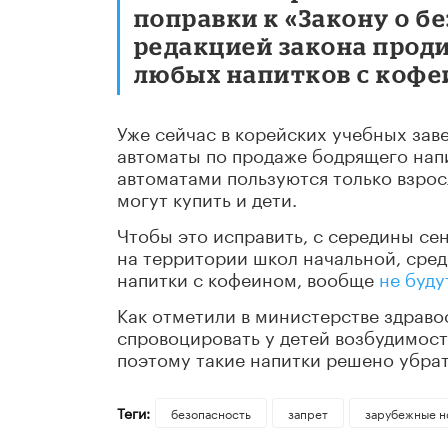
поправки к «Закону о б
редакцией закона прод
любых напитков с кофе
Уже сейчас в корейских учебных зав
автоматы по продаже бодрящего напи
автоматами пользуются только взросл
могут купить и дети.
Чтобы это исправить, с середины се
на территории школ начальной, сред
напитки с кофеином, вообще
не буду
Как отметили в министерстве здрав
спровоцировать у детей возбудимост
поэтому такие напитки решено убрат
Теги:
безопасность
запрет
зарубежные н