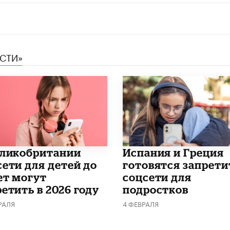
ЕСТИ»
еликобритании
Испания и Греция
сети для детей до
готовятся запрети
ет могут
соцсети для
етить в 2026 году
подростков
РАЛЯ
4 ФЕВРАЛЯ