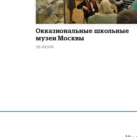
​Окказиональные школьные
музеи Москвы
26 ИЮНЯ
Мы 