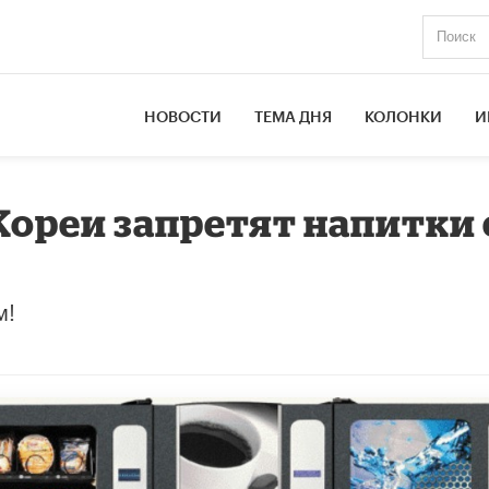
НОВОСТИ
ТЕМА ДНЯ
КОЛОНКИ
И
ореи запретят напитки 
м!