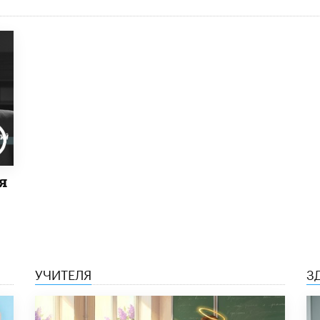
я
УЧИТЕЛЯ
З