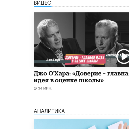
ВИДЕО
Джо О'Хара: «Доверие – главна
идея в оценке школы»
34 МИН.
АНАЛИТИКА