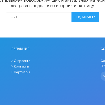
два раза в неделю: во вторник и пятницу
ПОДПИСАТЬСЯ
РЕДАКЦИЯ
С
О проекте
Ос
гр
Контакты
Партнеры