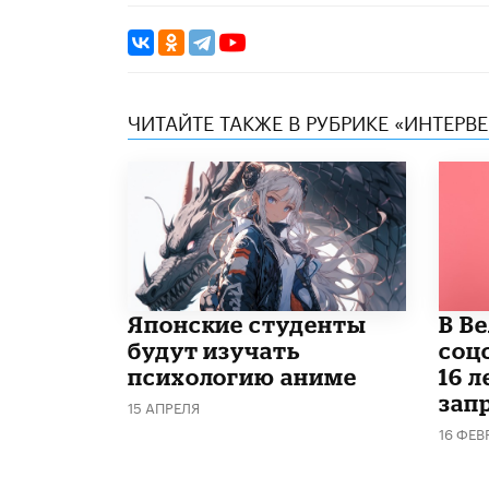
ЧИТАЙТЕ ТАКЖЕ В РУБРИКЕ «ИНТЕРВ
Японские студенты
В В
будут изучать
соц
психологию аниме
16 л
запр
15 АПРЕЛЯ
16 ФЕВ