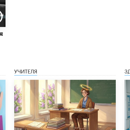
я
УЧИТЕЛЯ
З