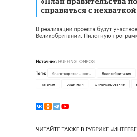
«План правительства 
справиться с нехваткой 
В реализации проекта будут участво
Великобритании. Пилотную программу
Источник:
HUFFINGTONPOST
Теги:
благотворительность
Великобритания
питание
родители
финансирование
ЧИТАЙТЕ ТАКЖЕ В РУБРИКЕ «ИНТЕРВ