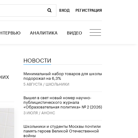
ВХОД
|
РЕГИСТРАЦИЯ
НТЕРВЬЮ
АНАЛИТИКА
ВИДЕО
НОВОСТИ
Минимальный набор товаров для школы
них
подорожал на 6,3%
5 АВГУСТА /
ШКОЛЬНИКИ
Вышел в свет новый номер научно-
публицистического журнала
«Образовательная политика» № 2 (2026)
3 ИЮЛЯ /
АНОНС
Школьники и студенты Москвы почтили
память героев Великой Отечественной
войны