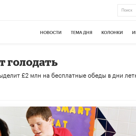
НОВОСТИ
ТЕМА ДНЯ
КОЛОНКИ
И
т голодать
делит £2 млн на бесплатные обеды в дни лет