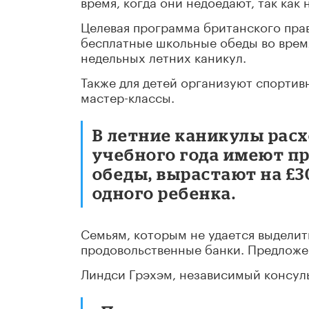
время, когда они недоедают, так как
Целевая программа британского пра
бесплатные школьные обеды во время
недельных летних каникул.
Также для детей организуют спорти
мастер-классы.
В летние каникулы расх
учебного года имеют п
обеды, вырастают на £30
одного ребенка.
Семьям, которым не удается выделит
продовольственные банки. Предложен
Линдси Грэхэм, независимый консуль