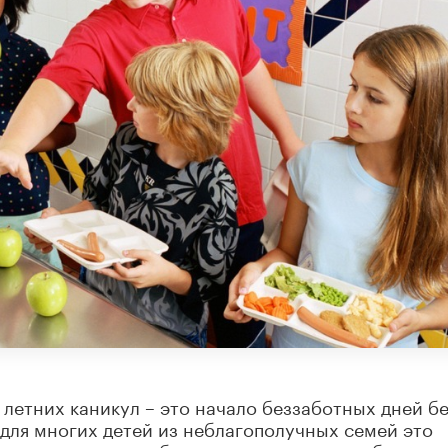
летних каникул – это начало беззаботных дней б
для многих детей из неблагополучных семей это