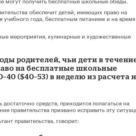
 не могут получить бесплатные школьные обеды.
вительства обеспечит детей, имеющих право на
 учебного года, бесплатным питанием и на время 
вные мероприятия, кулинарные и художественные
оды родителей, чьи дети в течени
раво на бесплатные школьные
–40 ($40–53) в неделю из расчета 
ь достаточно средств, приходится полагаться на
ие правительства призвано исправить эту ситуац
тант правительства, говорит: