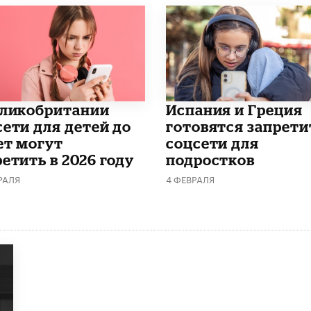
еликобритании
Испания и Греция
сети для детей до
готовятся запрети
ет могут
соцсети для
етить в 2026 году
подростков
РАЛЯ
4 ФЕВРАЛЯ