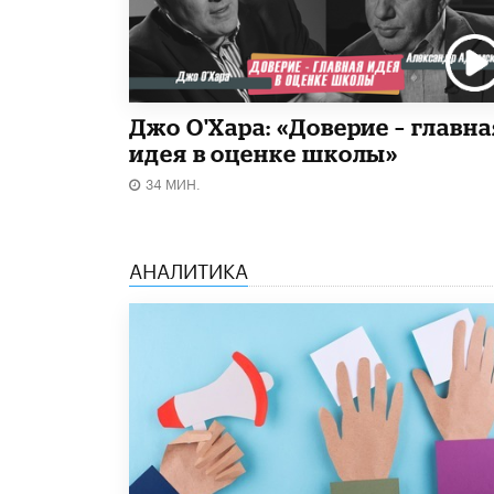
Джо О'Хара: «Доверие – главна
идея в оценке школы»
34 МИН.
АНАЛИТИКА