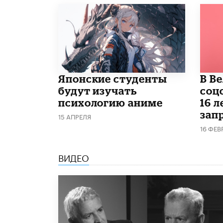
Японские студенты
В В
будут изучать
соц
психологию аниме
16 л
запр
15 АПРЕЛЯ
16 ФЕВ
ВИДЕО