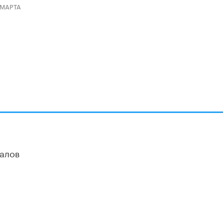
 МАРТА
алов