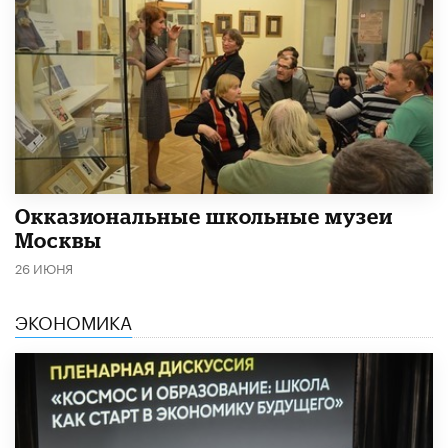
​Окказиональные школьные музеи
Москвы
26 ИЮНЯ
ЭКОНОМИКА