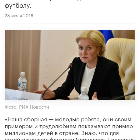
футболу.
28 июля 2018
Фото: РИА Новости
«Наша сборная — молодые ребята, они своим
примером и трудолюбием показывают пример
миллионам детей в стране. Знаю, что для
детей означают фамилии Черчесова, Головина,