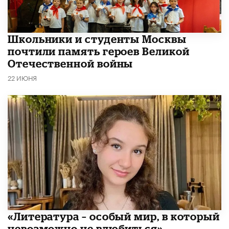
Школьники и студенты Москвы
почтили память героев Великой
Отечественной войны
22 ИЮНЯ
​«Литература – особый мир, в который
невозможно не влюбиться»