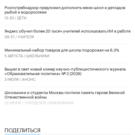
Роспотребнадзор предложил дополнить меню школ и детсадов
рыбой и водорослями
13:30 /
ДЕТИ
​Яндекс обучил более 20 тысяч учителей использовать ИИ в работе
09:57 /
УЧИТЕЛЯ
Минимальный набор товаров для школы подорожал на 6,3%
5 АВГУСТА /
ШКОЛЬНИКИ
Вышел в свет новый номер научно-публицистического журнала
«Образовательная политика» № 2 (2026)
3 ИЮЛЯ /
АНОНС
Школьники и студенты Москвы почтили память героев Великой
Отечественной войны
22 ИЮНЯ /
ГОРОДСКОЕ ОБРАЗОВАНИЕ
ПОДЕЛИТЬСЯ