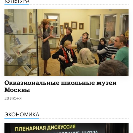
​Окказиональные школьные музеи
Москвы
26 ИЮНЯ
ЭКОНОМИКА