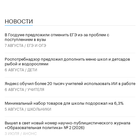
НОВОСТИ
В Госдуме предложили отменить ЕГЭ из-за проблем с
поступлением в вузы
7 АВГУСТА /
ЕГЭ И ОГЭ
Роспотребнадзор предложил дополнить меню школ и детсадов
рыбой и водорослями
6 АВГУСТА /
ДЕТИ
​Яндекс обучил более 20 тысяч учителей использовать ИИ в работе
6 АВГУСТА /
УЧИТЕЛЯ
Минимальный набор товаров для школы подорожал на 6,3%
5 АВГУСТА /
ШКОЛЬНИКИ
Вышел в свет новый номер научно-публицистического журнала
«Образовательная политика» № 2 (2026)
3 ИЮЛЯ /
АНОНС