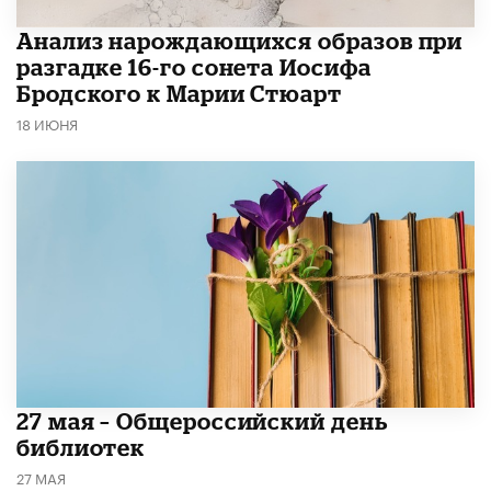
Анализ нарождающихся образов при
разгадке 16-го сонета Иосифа
Бродского к Марии Стюарт
18 ИЮНЯ
​27 мая – Общероссийский день
библиотек
27 МАЯ