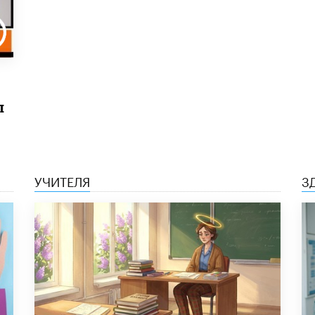
ы
УЧИТЕЛЯ
З