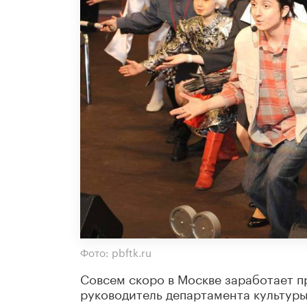
Фото: pbftk.ru
Совсем скоро в Москве заработает п
руководитель департамента культур