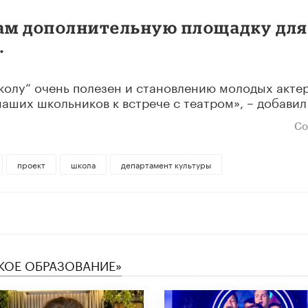
рам дополнительную площадку для
.
школу“ очень полезен и становлению молодых актер
аших школьников к встрече с театром», – добавил
Со
проект
школа
департамент культуры
СКОЕ ОБРАЗОВАНИЕ»