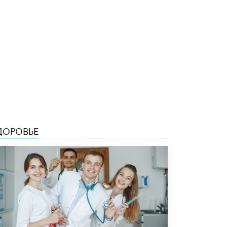
4 ИЮНЯ /
ШКОЛЬНИКИ
В Госдуме предложили ввести онлайн-
формат для апелляций ЕГЭ
3 ИЮНЯ /
ЕГЭ И ОГЭ
​Яндекс выпустил бесплатный курс по
защите от ИИ-мошенничества
2 ИЮНЯ /
BIG DATA
В России начнут применять новые
подходы к разрешению конфликтов в
школах
ДОРОВЬЕ
2 ИЮНЯ /
ПОДРОСТКИ
Академик РАН предупредил, что
ChatGPT отучит школьников думать
1 ИЮНЯ /
ШКОЛЬНИКИ
В Минобрнауки рассказали о новых
правилах приема в аспирантуру
1 ИЮНЯ /
КАЧЕСТВО ОБРАЗОВАНИЯ