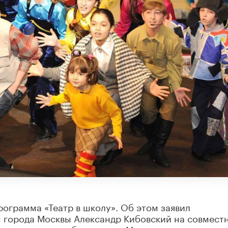
рограмма «Театр в школу». Об этом заявил
ы города Москвы Александр Кибовский на совмест