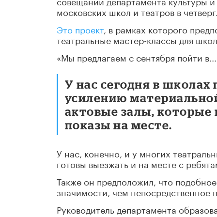
совещании департамента культуры и
московских школ и театров в четверг
Это проект
, в рамках которого пред
театральные мастер-классы для школ
«Мы предлагаем с сентября пойти в...
У нас сегодня в школах
усилению материальной
актовые залы, которые 
показы на месте.
У нас, конечно, и у многих театрал
готовы выезжать и на месте с ребята
Также он предположил, что подобное
значимости, чем непосредственное 
Руководитель департамента образов