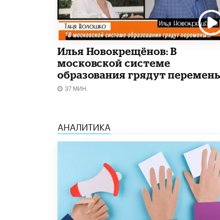
Илья Новокрещёнов: В
московской системе
образования грядут перемен
37 МИН.
АНАЛИТИКА