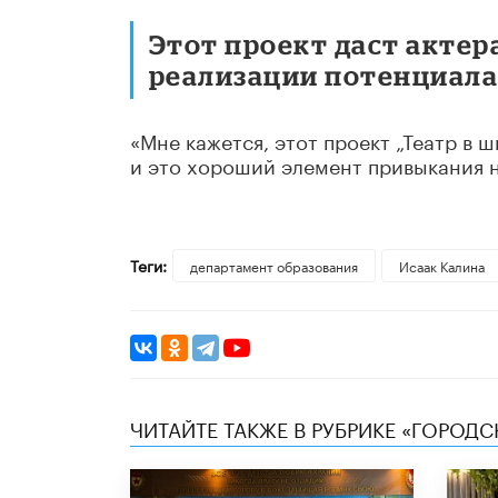
Этот проект даст акте
реализации потенциала
«Мне кажется, этот проект „Театр в 
и это хороший элемент привыкания н
Теги:
департамент образования
Исаак Калина
ЧИТАЙТЕ ТАКЖЕ В РУБРИКЕ «ГОРОД