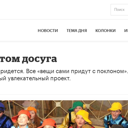
НОВОСТИ
ТЕМА ДНЯ
КОЛОНКИ
И
том досуга
придется. Все «вещи сами придут с поклоном»
ый увлекательный проект.