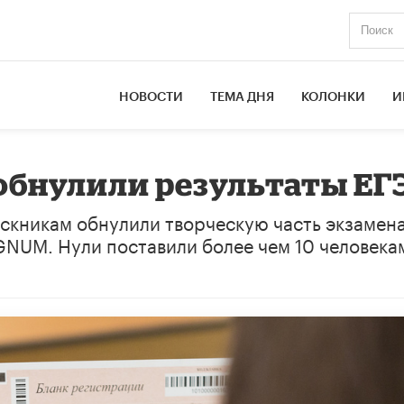
НОВОСТИ
ТЕМА ДНЯ
КОЛОНКИ
И
обнулили результаты ЕГ
скникам обнулили творческую часть экзамена
GNUM. Нули поставили более чем 10 человека