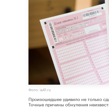
Фото: ia41.ru
Произошедшее удивило не только сда
Точные причины обнуления неизвест