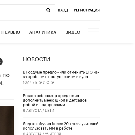
ВХОД
|
РЕГИСТРАЦИЯ
НТЕРВЬЮ
АНАЛИТИКА
ВИДЕО
НОВОСТИ
Э
В Госдуме предложили отменить ЕГЭ из-
 по
за проблем с поступлением в вузы
м.
10:14 /
ЕГЭ И ОГЭ
Роспотребнадзор предложил
дополнить меню школ и детсадов
рыбой и водорослями
6 АВГУСТА /
ДЕТИ
​Яндекс обучил более 20 тысяч учителей
использовать ИИ в работе
6 АВГУСТА /
УЧИТЕЛЯ