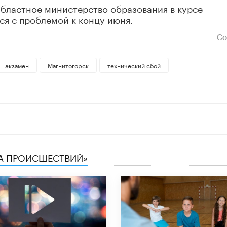
Областное министерство образования в курсе
я с проблемой к концу июня.
Со
экзамен
Магнитогорск
технический сбой
КА ПРОИСШЕСТВИЙ»