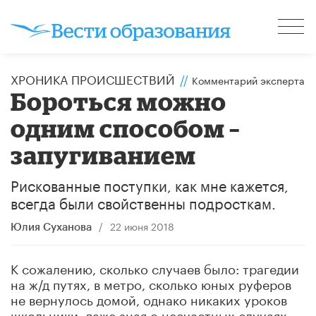
ХРОНИКА ПРОИСШЕСТВИЙ
//
Комментарий эксперта
Бороться можно
одним способом –
запугиванием
Рискованные поступки, как мне кажется,
всегда были свойственны подросткам.
/
22 июня 2018
Юлия Суханова
К сожалению, сколько случаев было: трагедии
на ж/д путях, в метро, сколько юных руферов
не вернулось домой, однако никаких уроков
школьники, даже зная о несчастных случаях,