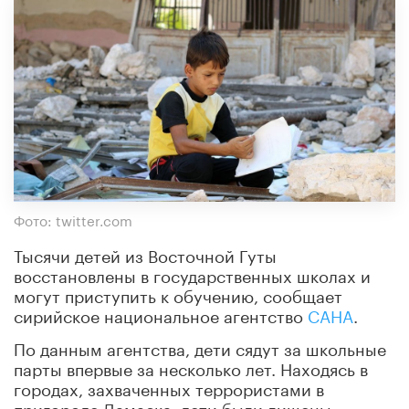
Фото: twitter.com
Тысячи детей из Восточной Гуты
восстановлены в государственных школах и
могут приступить к обучению, сообщает
сирийское национальное агентство
САНА
.
По данным агентства, дети сядут за школьные
парты впервые за несколько лет. Находясь в
городах, захваченных террористами в
пригороде Дамаска, дети были лишены