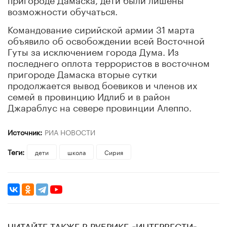
возможности обучаться.
Командование сирийской армии 31 марта
объявило об освобождении всей Восточной
Гуты за исключением города Дума. Из
последнего оплота террористов в восточном
пригороде Дамаска вторые сутки
продолжается вывод боевиков и членов их
семей в провинцию Идлиб и в район
Джараблус на севере провинции Алеппо.
Источник:
РИА НОВОСТИ
Теги:
дети
школа
Сирия
ЧИТАЙТЕ ТАКЖЕ В РУБРИКЕ «ИНТЕРВЕСТИ»