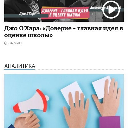
Джо О'Хара: «Доверие – главная идея в
оценке школы»
34 МИН.
АНАЛИТИКА