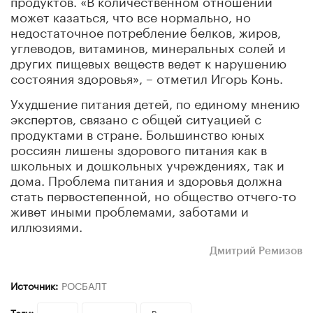
может казаться, что все нормально, но
недостаточное потребление белков, жиров,
углеводов, витаминов, минеральных солей и
других пищевых веществ ведет к нарушению
состояния здоровья», – отметил Игорь Конь.
Ухудшение питания детей, по единому мнению
экспертов, связано с общей ситуацией с
продуктами в стране. Большинство юных
россиян лишены здорового питания как в
школьных и дошкольных учреждениях, так и
дома. Проблема питания и здоровья должна
стать первостепенной, но общество отчего-то
живет иными проблемами, заботами и
иллюзиями.
Дмитрий Ремизов
Источник:
РОСБАЛТ
Теги:
дети
питание
Россия