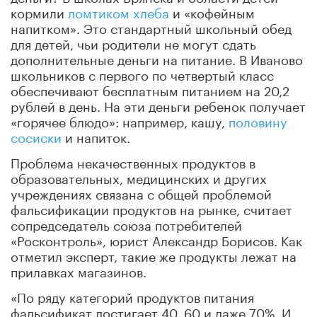
кормили
ломтиком хлеба
и «кофейным
напитком». Это стандартный школьный обед
для детей, чьи родители не могут сдать
дополнительные деньги на питание. В Иваново
школьников с первого по четвертый класс
обеспечивают бесплатным питанием на 20,2
рублей в день. На эти деньги ребенок получает
«горячее блюдо»: например, кашу,
половину
сосиски
и напиток.
Проблема некачественных продуктов в
образовательных, медицинских и других
учреждениях связана с общей проблемой
фальсификации продуктов на рынке, считает
сопредседатель союза потребителей
«Росконтроль», юрист Александр Борисов. Как
отметил эксперт, такие же продукты лежат на
прилавках магазинов.
«По ряду категорий продуктов питания
фальсификат достигает 40, 60 и даже 70%. И,