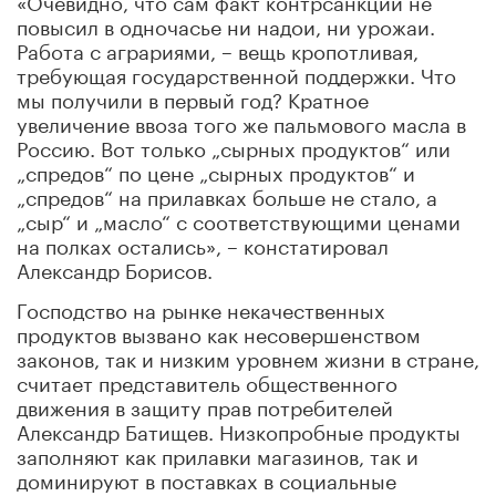
повысил в одночасье ни надои, ни урожаи.
Работа с аграриями, – вещь кропотливая,
требующая государственной поддержки. Что
мы получили в первый год? Кратное
увеличение ввоза того же пальмового масла в
Россию. Вот только „сырных продуктов“ или
„спредов“ по цене „сырных продуктов“ и
„спредов“ на прилавках больше не стало, а
„сыр“ и „масло“ с соответствующими ценами
на полках остались», – констатировал
Александр Борисов.
Господство на рынке некачественных
продуктов вызвано как несовершенством
законов, так и низким уровнем жизни в стране,
считает представитель общественного
движения в защиту прав потребителей
Александр Батищев. Низкопробные продукты
заполняют как прилавки магазинов, так и
доминируют в поставках в социальные