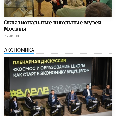
​Окказиональные школьные музеи
Москвы
26 ИЮНЯ
ЭКОНОМИКА