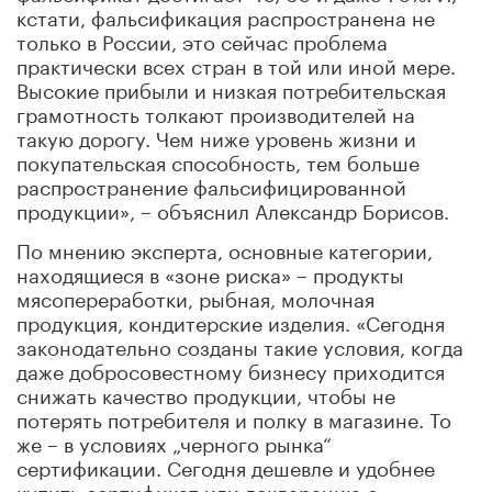
кстати, фальсификация распространена не
только в России, это сейчас проблема
практически всех стран в той или иной мере.
Высокие прибыли и низкая потребительская
грамотность толкают производителей на
такую дорогу. Чем ниже уровень жизни и
покупательская способность, тем больше
распространение фальсифицированной
продукции», – объяснил Александр Борисов.
По мнению эксперта, основные категории,
находящиеся в «зоне риска» – продукты
мясопереработки, рыбная, молочная
продукция, кондитерские изделия. «Сегодня
законодательно созданы такие условия, когда
даже добросовестному бизнесу приходится
снижать качество продукции, чтобы не
потерять потребителя и полку в магазине. То
же – в условиях „черного рынка“
сертификации. Сегодня дешевле и удобнее
купить сертификат или декларацию о