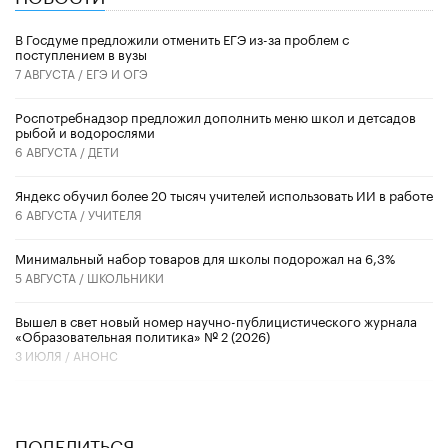
В Госдуме предложили отменить ЕГЭ из-за проблем с
поступлением в вузы
7 АВГУСТА /
ЕГЭ И ОГЭ
Роспотребнадзор предложил дополнить меню школ и детсадов
рыбой и водорослями
6 АВГУСТА /
ДЕТИ
​Яндекс обучил более 20 тысяч учителей использовать ИИ в работе
6 АВГУСТА /
УЧИТЕЛЯ
Минимальный набор товаров для школы подорожал на 6,3%
5 АВГУСТА /
ШКОЛЬНИКИ
Вышел в свет новый номер научно-публицистического журнала
«Образовательная политика» № 2 (2026)
3 ИЮЛЯ /
АНОНС
ПОДЕЛИТЬСЯ