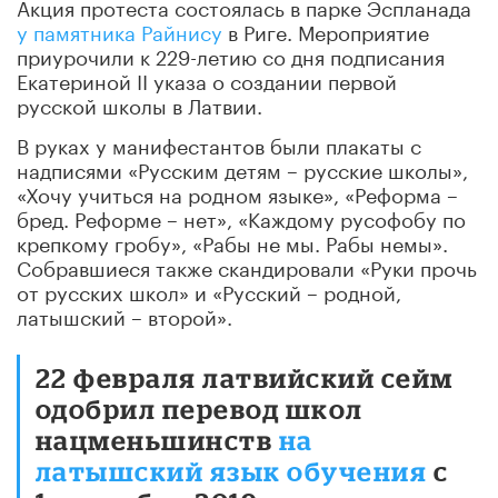
Акция протеста состоялась в парке Эспланада
у памятника Райнису
в Риге. Мероприятие
приурочили к 229-летию со дня подписания
Екатериной II указа о создании первой
русской школы в Латвии.
В руках у манифестантов были плакаты с
надписями «Русским детям – русские школы»,
«Хочу учиться на родном языке», «Реформа –
бред. Реформе – нет», «Каждому русофобу по
крепкому гробу», «Рабы не мы. Рабы немы».
Собравшиеся также скандировали «Руки прочь
от русских школ» и «Русский – родной,
латышский – второй».
22 февраля латвийский сейм
одобрил перевод школ
нацменьшинств
на
латышский язык обучения
с