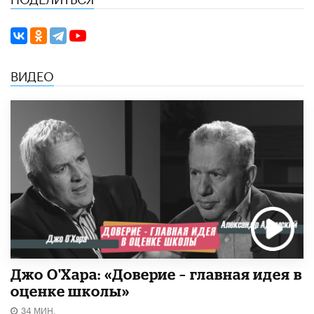
ВИДЕО
Джо О'Хара: «Доверие – главная идея в
оценке школы»
34 МИН.