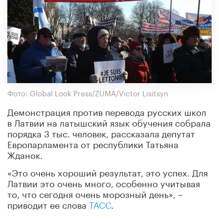
Фото: Global Look Press/ZUMA/Victor Lisitsyn
Демонстрация против перевода русских школ
в Латвии на латышский язык обучения собрала
порядка 3 тыс. человек, рассказала депутат
Европарламента от республики Татьяна
Жданок.
«Это очень хороший результат, это успех. Для
Латвии это очень много, особенно учитывая
то, что сегодня очень морозный день», –
приводит ее слова
ТАСС
.