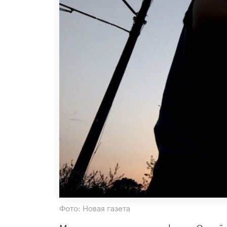
Фото: Новая газета
Мероприятие проводил фонд «Содей