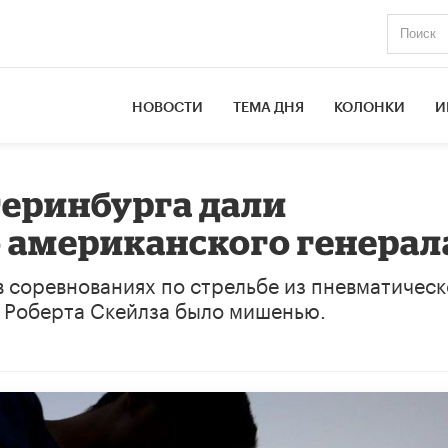
НОВОСТИ
ТЕМА ДНЯ
КОЛОНКИ
И
еринбурга дали
 американского генерал
в соревнованиях по стрельбе из пневматичес
А Роберта Скейлза было мишенью.