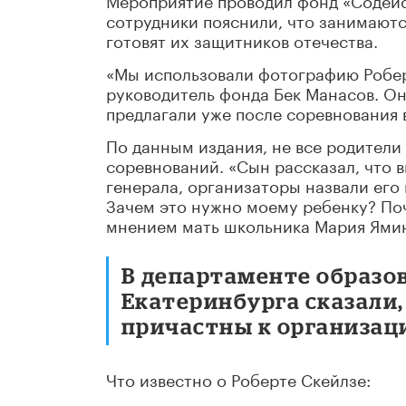
сотрудники пояснили, что занимают
готовят их защитников отечества.
«Мы использовали фотографию Роберт
руководитель фонда Бек Манасов. Он
предлагали уже после соревнования
По данным издания, не все родители
соревнований. «Сын рассказал, что 
генерала, организаторы назвали его
Зачем это нужно моему ребенку? Поч
мнением мать школьника Мария Ями
В департаменте образо
Екатеринбурга сказали,
причастны к организаци
Что известно о Роберте Скейлзе: