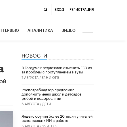
ВХОД
|
РЕГИСТРАЦИЯ
НТЕРВЬЮ
АНАЛИТИКА
ВИДЕО
НОВОСТИ
а
В Госдуме предложили отменить ЕГЭ из-
за проблем с поступлением в вузы
7 АВГУСТА /
ЕГЭ И ОГЭ
кой
Роспотребнадзор предложил
дополнить меню школ и детсадов
рыбой и водорослями
6 АВГУСТА /
ДЕТИ
​Яндекс обучил более 20 тысяч учителей
использовать ИИ в работе
6 АВГУСТА /
УЧИТЕЛЯ