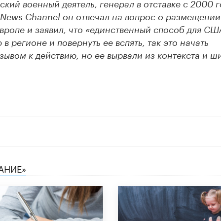
кий военный деятель, генерал в отставке с 2000 г
x News Channel он отвечал на вопрос о размещении
вропе и заявил, что «единственный способ для СШ
 в регионе и повернуть ее вспять, так это начать
зывом к действию, но ее вырвали из контекста и ш
АНИЕ»