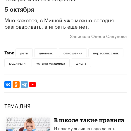
5 октября
Мне кажется, с Мишей уже можно сегодня
разговаривать, а играть еще нет.
Записала Олеся Салунова
Теги:
дети
дневник
отношения
первоклассник
родители
устами младенца
школа
ТЕМА ДНЯ
В школе такие правила
И почему сначала надо делать