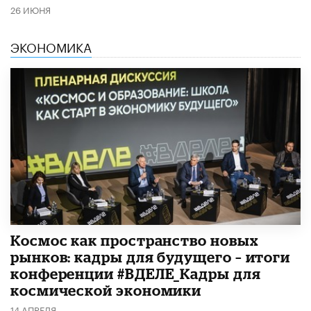
26 ИЮНЯ
ЭКОНОМИКА
Космос как пространство новых
рынков: кадры для будущего – итоги
конференции #ВДЕЛЕ_Кадры для
космической экономики
14 АПРЕЛЯ