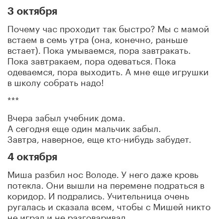
3 октября
Почему час проходит так быстро? Мы с мамой
встаем в семь утра (она, конечно, раньше
встает). Пока умываемся, пора завтракать.
Пока завтракаем, пора одеваться. Пока
одеваемся, пора выходить. А мне еще игрушки
в школу собрать надо!
***
Вчера забыл учебник дома.
А сегодня еще один мальчик забыл.
Завтра, наверное, еще кто-нибудь забудет.
4 октября
Миша разбил нос Володе. У него даже кровь
потекла. Они вышли на перемене подраться в
коридор. И подрались. Учительница очень
ругалась и сказала всем, чтобы с Мишей никто
не играл и не разговаривал.