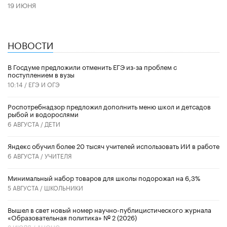
19 ИЮНЯ
НОВОСТИ
В Госдуме предложили отменить ЕГЭ из-за проблем с
поступлением в вузы
10:14 /
ЕГЭ И ОГЭ
Роспотребнадзор предложил дополнить меню школ и детсадов
рыбой и водорослями
6 АВГУСТА /
ДЕТИ
​Яндекс обучил более 20 тысяч учителей использовать ИИ в работе
6 АВГУСТА /
УЧИТЕЛЯ
Минимальный набор товаров для школы подорожал на 6,3%
5 АВГУСТА /
ШКОЛЬНИКИ
Вышел в свет новый номер научно-публицистического журнала
«Образовательная политика» № 2 (2026)
3 ИЮЛЯ /
АНОНС