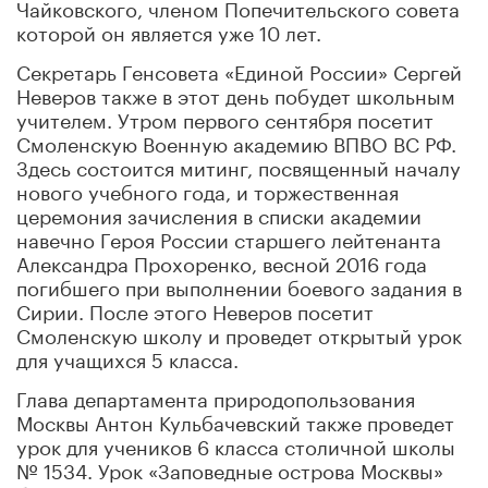
Чайковского, членом Попечительского совета
которой он является уже 10 лет.
Секретарь Генсовета «Единой России» Сергей
Неверов также в этот день побудет школьным
учителем. Утром первого сентября посетит
Смоленскую Военную академию ВПВО ВС РФ.
Здесь состоится митинг, посвященный началу
нового учебного года, и торжественная
церемония зачисления в списки академии
навечно Героя России старшего лейтенанта
Александра Прохоренко, весной 2016 года
погибшего при выполнении боевого задания в
Сирии. После этого Неверов посетит
Смоленскую школу и проведет открытый урок
для учащихся 5 класса.
Глава департамента природопользования
Москвы Антон Кульбачевский также проведет
урок для учеников 6 класса столичной школы
№ 1534. Урок «Заповедные острова Москвы»