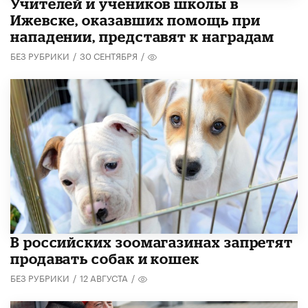
​Учителей и учеников школы в
Ижевске, оказавших помощь при
нападении, представят к наградам
БЕЗ РУБРИКИ
/
30 СЕНТЯБРЯ
/
В российских зоомагазинах запретят
продавать собак и кошек
БЕЗ РУБРИКИ
/
12 АВГУСТА
/