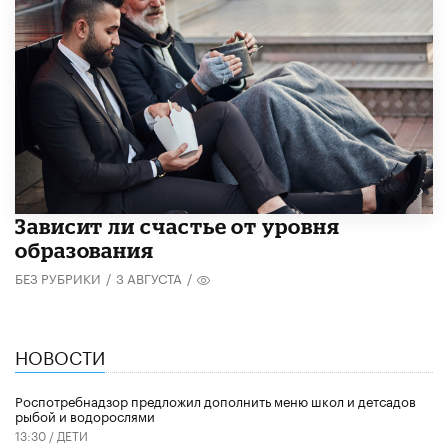
Зависит ли счастье от уровня
образования
БЕЗ РУБРИКИ
/
3 АВГУСТА
/
НОВОСТИ
Роспотребнадзор предложил дополнить меню школ и детсадов
рыбой и водорослями
13:30 /
ДЕТИ