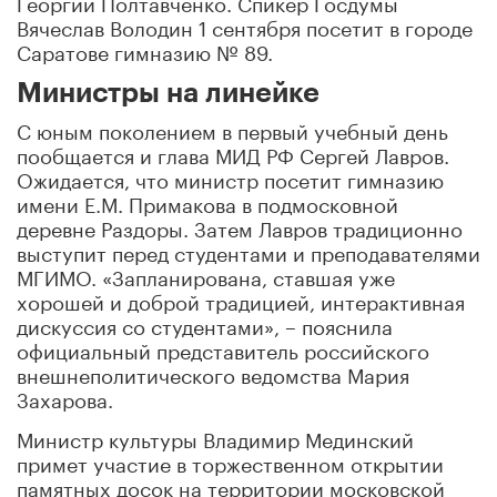
Георгий Полтавченко. Спикер Госдумы
Вячеслав Володин 1 сентября посетит в городе
Саратове гимназию № 89.
Министры на линейке
С юным поколением в первый учебный день
пообщается и глава МИД РФ Сергей Лавров.
Ожидается, что министр посетит гимназию
имени Е.М. Примакова в подмосковной
деревне Раздоры. Затем Лавров традиционно
выступит перед студентами и преподавателями
МГИМО. «Запланирована, ставшая уже
хорошей и доброй традицией, интерактивная
дискуссия со студентами», – пояснила
официальный представитель российского
внешнеполитического ведомства Мария
Захарова.
Министр культуры Владимир Мединский
примет участие в торжественном открытии
памятных досок на территории московской