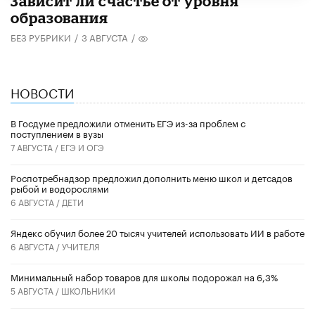
Зависит ли счастье от уровня
образования
БЕЗ РУБРИКИ
/
3 АВГУСТА
/
НОВОСТИ
В Госдуме предложили отменить ЕГЭ из-за проблем с
поступлением в вузы
7 АВГУСТА /
ЕГЭ И ОГЭ
Роспотребнадзор предложил дополнить меню школ и детсадов
рыбой и водорослями
6 АВГУСТА /
ДЕТИ
​Яндекс обучил более 20 тысяч учителей использовать ИИ в работе
6 АВГУСТА /
УЧИТЕЛЯ
Минимальный набор товаров для школы подорожал на 6,3%
5 АВГУСТА /
ШКОЛЬНИКИ