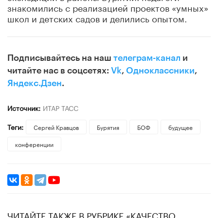
знакомились с реализацией проектов «умных»
школ и детских садов и делились опытом.
Подписывайтесь на наш
телеграм-канал
и
читайте нас в соцсетях:
Vk
,
Одноклассники
,
Яндекс.Дзен
.
Источник:
ИТАР ТАСС
Теги:
Сергей Кравцов
Бурятия
БОФ
будущее
конференции
ЧИТАЙТЕ ТАКЖЕ В РУБРИКЕ «КАЧЕСТВО