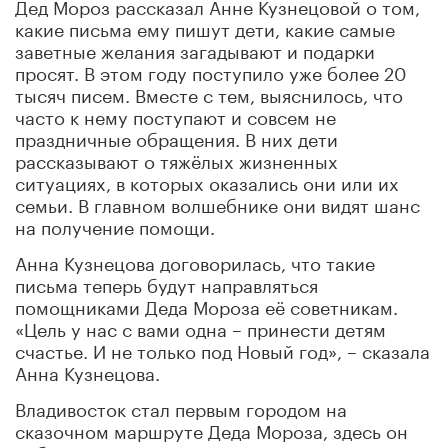
Дед Мороз рассказал Анне Кузнецовой о том,
какие письма ему пишут дети, какие самые
заветные желания загадывают и подарки
просят. В этом году поступило уже более 20
тысяч писем. Вместе с тем, выяснилось, что
часто к нему поступают и совсем не
праздничные обращения. В них дети
рассказывают о тяжёлых жизненных
ситуациях, в которых оказались они или их
семьи. В главном волшебнике они видят шанс
на получение помощи.
Анна Кузнецова договорилась, что такие
письма теперь будут направляться
помощниками Деда Мороза её советникам.
«Цель у нас с вами одна – принести детям
счастье. И не только под Новый год», – сказала
Анна Кузнецова.
Владивосток стал первым городом на
сказочном маршруте Деда Мороза, здесь он