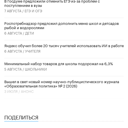
В Госдуме предложили отменить ЕГЭ из-за проблем с
поступлением в вузы
7 АВГУСТА /
ЕГЭ И ОГЭ
Роспотребнадзор предложил дополнить меню школ и детсадов
рыбой и водорослями
6 АВГУСТА /
ДЕТИ
​Яндекс обучил более 20 тысяч учителей использовать ИИ в работе
6 АВГУСТА /
УЧИТЕЛЯ
Минимальный набор товаров для школы подорожал на 6,3%
5 АВГУСТА /
ШКОЛЬНИКИ
Вышел в свет новый номер научно-публицистического журнала
«Образовательная политика» № 2 (2026)
3 ИЮЛЯ /
АНОНС
ПОДЕЛИТЬСЯ