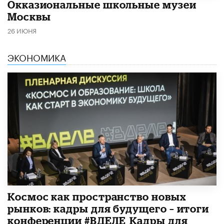
​Окказиональные школьные музеи
Москвы
26 ИЮНЯ
ЭКОНОМИКА
Космос как пространство новых
рынков: кадры для будущего – итоги
конференции #ВДЕЛЕ_Кадры для