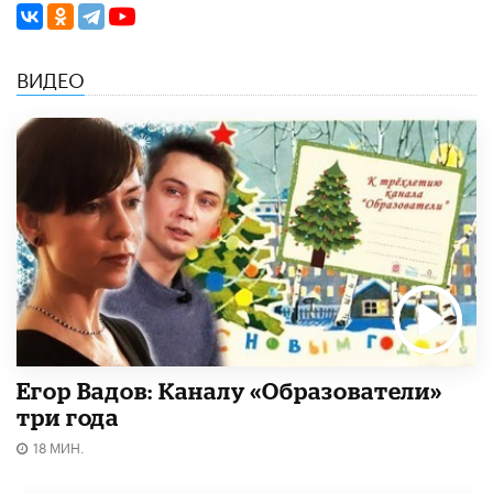
ВИДЕО
Егор Вадов: Каналу «Образователи»
три года
18 МИН.