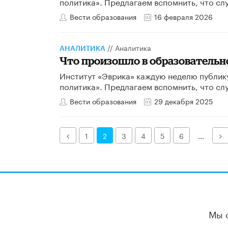
политика». Предлагаем вспомнить, что сл
Вести образования
16 февраля 2026
//
Аналитика
АНАЛИТИКА
Что произошло в образовательной
Институт «Эврика» каждую неделю публик
политика». Предлагаем вспомнить, что сл
Вести образования
29 декабря 2025
Назад
Д
1
2
3
4
5
6
...
Мы 