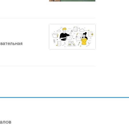
овательная
алов