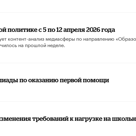
 политике с 5 по 12 апреля 2026 года
ует контент-анализ медиасферы по направлению «Образ
училось на прошлой неделе.
мпиады по оказанию первой помощи
зменения требований к нагрузке на школь