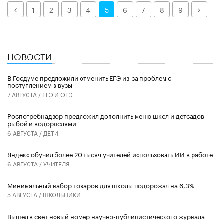
Назад
Дале
1
2
3
4
5
6
7
8
9
НОВОСТИ
В Госдуме предложили отменить ЕГЭ из-за проблем с
поступлением в вузы
7 АВГУСТА /
ЕГЭ И ОГЭ
Роспотребнадзор предложил дополнить меню школ и детсадов
рыбой и водорослями
6 АВГУСТА /
ДЕТИ
​Яндекс обучил более 20 тысяч учителей использовать ИИ в работе
6 АВГУСТА /
УЧИТЕЛЯ
Минимальный набор товаров для школы подорожал на 6,3%
5 АВГУСТА /
ШКОЛЬНИКИ
Вышел в свет новый номер научно-публицистического журнала