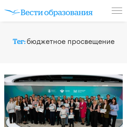
бюджетное просвещение
Тег: