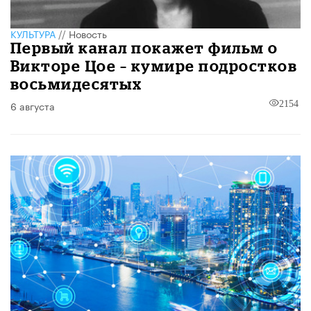
КУЛЬТУРА
//
Новость
Первый канал покажет фильм о
Викторе Цое – кумире подростков
восьмидесятых
6 августа
2154