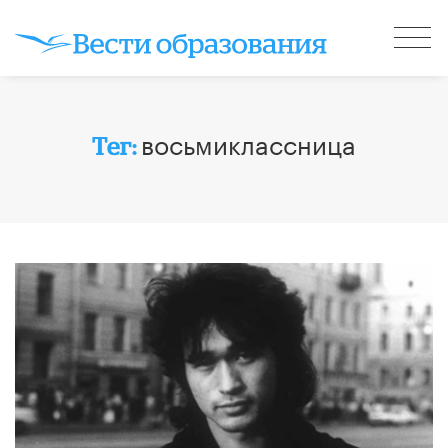
восьмиклассница
Тег: