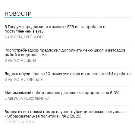
НОВОСТИ
В Госдуме предложили отменить ЕГЭ из-за проблем с
поступлением в вузы
7 АВГУСТА /
ЕГЭ И ОГЭ
Роспотребнадзор предложил дополнить меню школ и детсадов
рыбой и водорослями
6 АВГУСТА /
ДЕТИ
​Яндекс обучил более 20 тысяч учителей использовать ИИ в работе
6 АВГУСТА /
УЧИТЕЛЯ
Минимальный набор товаров для школы подорожал на 6,3%
5 АВГУСТА /
ШКОЛЬНИКИ
Вышел в свет новый номер научно-публицистического журнала
«Образовательная политика» № 2 (2026)
3 ИЮЛЯ /
АНОНС