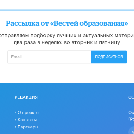
Рассылка от «Вестей образования»
отправляем подборку лучших и актуальных матери
два раза в неделю: во вторник и пятницу
ПОДПИСАТЬСЯ
РЕДАКЦИЯ
С
О проекте
Ос
гр
Контакты
Партнеры