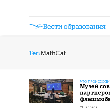
MathCat
Тег:
ЧТО ПРОИСХОДИ
Музей сов
партнеро
флешмоба
20 апреля