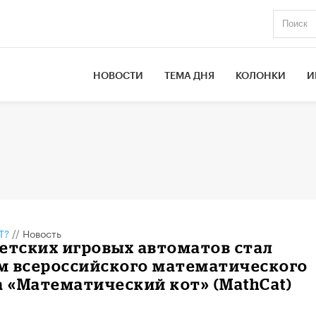
НОВОСТИ
ТЕМА ДНЯ
КОЛОНКИ
И
Т?
//
Новость
етских игровых автоматов стал
м всероссийского математического
 «Математический кот» (MathCat)