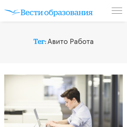
Авито Работа
Тег: