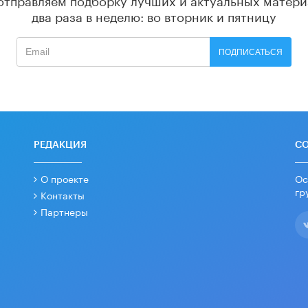
два раза в неделю: во вторник и пятницу
ПОДПИСАТЬСЯ
РЕДАКЦИЯ
С
О проекте
Ос
гр
Контакты
Партнеры