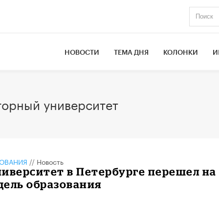
НОВОСТИ
ТЕМА ДНЯ
КОЛОНКИ
И
 горный университет
ЗОВАНИЯ
//
Новость
иверситет в Петербурге перешел на
дель образования