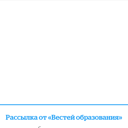
Рассылка от «Вестей образования»
отправляем подборку лучших и актуальных матери