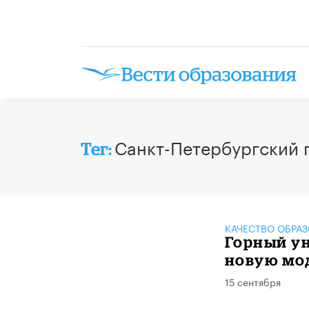
​Санкт-Петербургский
Тег:
КАЧЕСТВО ОБРА
Горный ун
новую мо
15 сентября