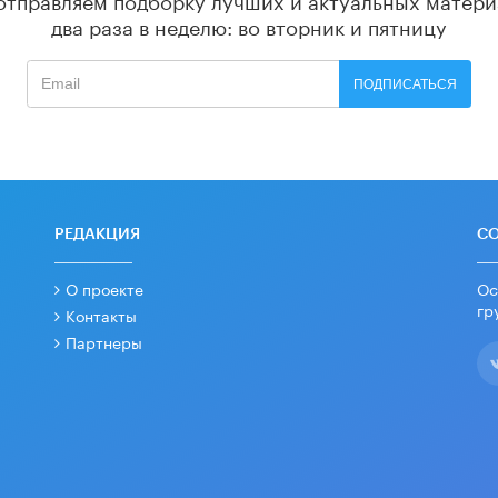
два раза в неделю: во вторник и пятницу
ПОДПИСАТЬСЯ
РЕДАКЦИЯ
С
О проекте
Ос
гр
Контакты
Партнеры