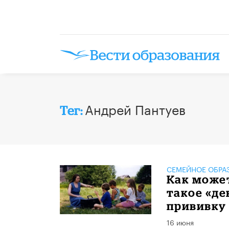
Андрей Пантуев
Тег:
СЕМЕЙНОЕ ОБРА
Как может
такое «де
прививку 
16 июня