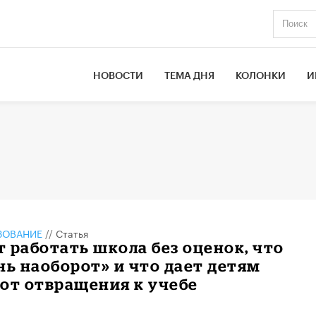
НОВОСТИ
ТЕМА ДНЯ
КОЛОНКИ
И
ЗОВАНИЕ
//
Статья
 работать школа без оценок, что
нь наоборот» и что дает детям
от отвращения к учебе