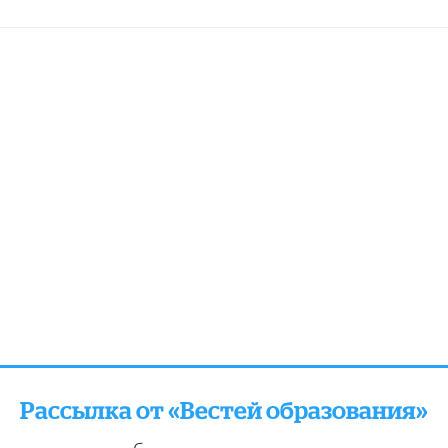
Рассылка от «Вестей образования»
отправляем подборку лучших и актуальных матери