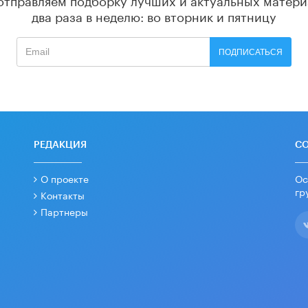
два раза в неделю: во вторник и пятницу
ПОДПИСАТЬСЯ
РЕДАКЦИЯ
С
О проекте
Ос
гр
Контакты
Партнеры