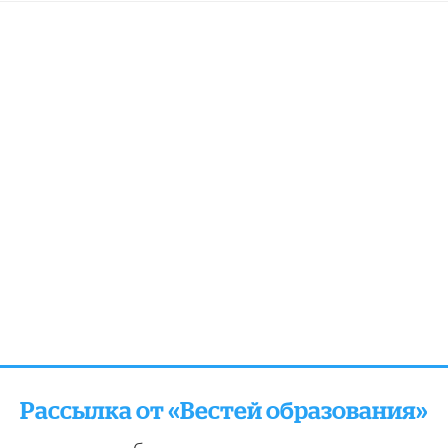
Рассылка от «Вестей образования»
отправляем подборку лучших и актуальных матери