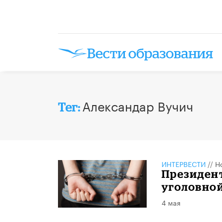
Александар Вучич
Тег:
ИНТЕРВЕСТИ
//
Н
Президент
уголовной
4 мая