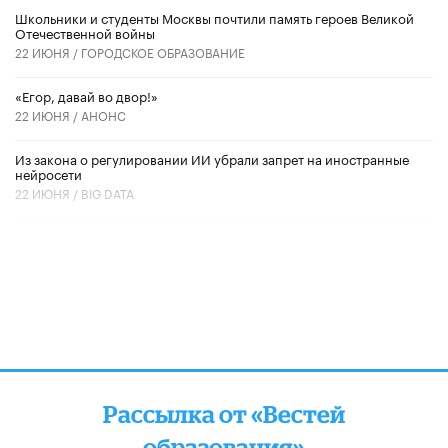
Школьники и студенты Москвы почтили память героев Великой
Отечественной войны
22 ИЮНЯ /
ГОРОДСКОЕ ОБРАЗОВАНИЕ
«Егор, давай во двор!»
22 ИЮНЯ /
АНОНС
Из закона о регулировании ИИ убрали запрет на иностранные
нейросети
22 ИЮНЯ /
BIG DATA
Рассылка от «Вестей
образования»