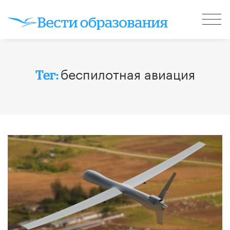
беспилотная авиация
Тег: