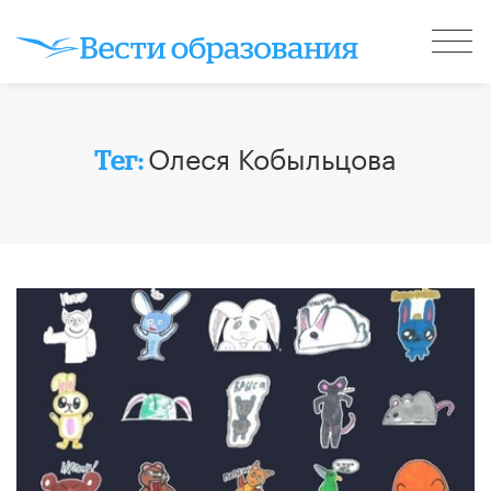
Олеся Кобыльцова
Тег: