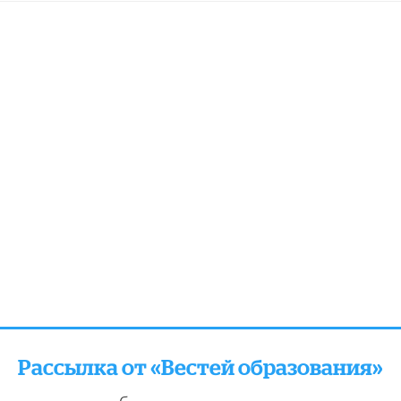
Рассылка от «Вестей образования»
отправляем подборку лучших и актуальных матери