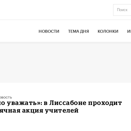
НОВОСТИ
ТЕМА ДНЯ
КОЛОНКИ
И
овость
о уважать»: в Лиссабоне проходит
ячная акция учителей