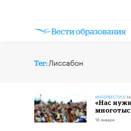
Лиссабон
Тег:
ИНТЕРВЕСТИ
//
Н
«Нас нужн
многотыс
16 января