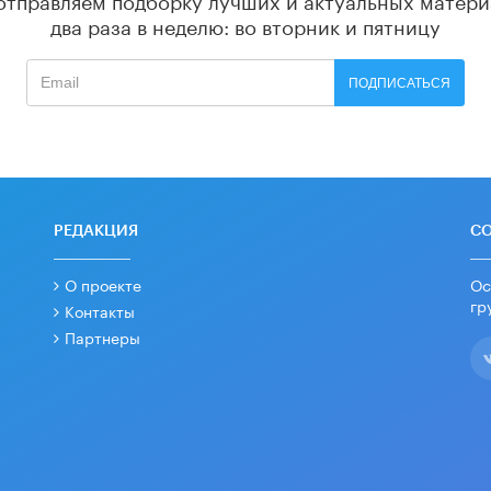
два раза в неделю: во вторник и пятницу
ПОДПИСАТЬСЯ
РЕДАКЦИЯ
С
О проекте
Ос
гр
Контакты
Партнеры