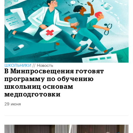
ШКОЛЬНИКИ
//
Новость
В Минпросвещения готовят
программу по обучению
школьниц основам
медподготовки
29 июня