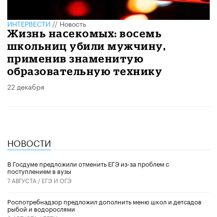
ИНТЕРВЕСТИ
//
Новость
Жизнь насекомых: восемь
школьниц убили мужчину,
применив знаменитую
образовательную технику
22 декабря
НОВОСТИ
В Госдуме предложили отменить ЕГЭ из-за проблем с
поступлением в вузы
7 АВГУСТА /
ЕГЭ И ОГЭ
Роспотребнадзор предложил дополнить меню школ и детсадов
рыбой и водорослями