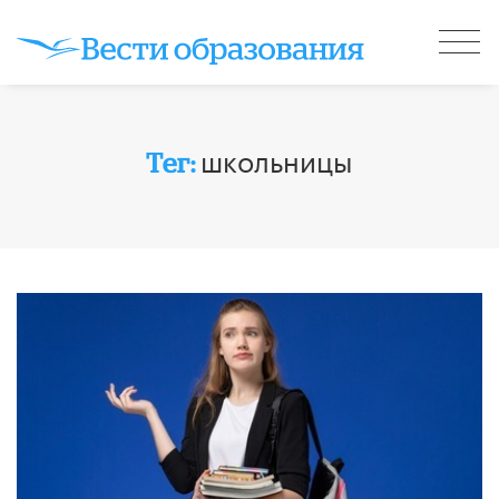
школьницы
Тег: