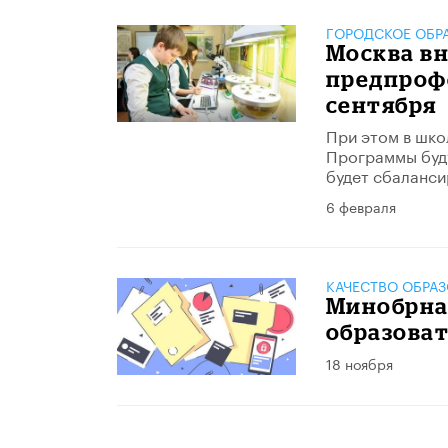
ГОРОДСКОЕ ОБР
Москва в
предпрофе
сентября
При этом в школ
Программы будут
будет сбаланси
6 февраля
КАЧЕСТВО ОБРА
Минобрна
образоват
18 ноября