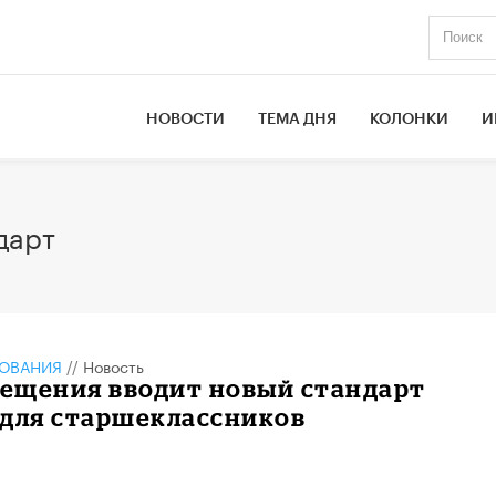
НОВОСТИ
ТЕМА ДНЯ
КОЛОНКИ
И
дарт
ЗОВАНИЯ
//
Новость
ещения вводит новый стандарт
 для старшеклассников