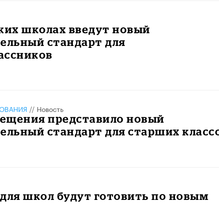
ких школах введут новый
ельный стандарт для
ассников
ЗОВАНИЯ
//
Новость
ещения представило новый
ельный стандарт для старших класс
для школ будут готовить по новым