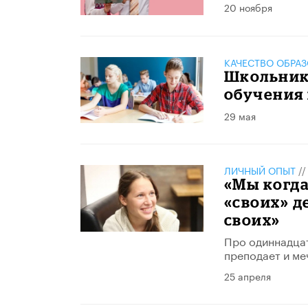
20 ноября
КАЧЕСТВО ОБРА
Школьник
обучения
29 мая
ЛИЧНЫЙ ОПЫТ
/
«Мы когда
«своих» де
своих»
Про одиннадцат
преподает и ме
25 апреля