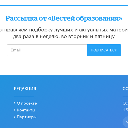
Рассылка от «Вестей образования»
отправляем подборку лучших и актуальных матери
два раза в неделю: во вторник и пятницу
ПОДПИСАТЬСЯ
РЕДАКЦИЯ
С
О проекте
Ос
гр
Контакты
Партнеры