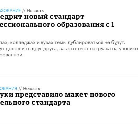
АЗОВАНИЕ
//
Новость
недрит новый стандарт
ссионального образования с 1
ах, колледжах и вузах темы дублироваться не будут.
 дополнять друг друга, за этот счет нагрузка на ученико
рованной.
ЗОВАНИЯ
//
Новость
уки представило макет нового
ельного стандарта