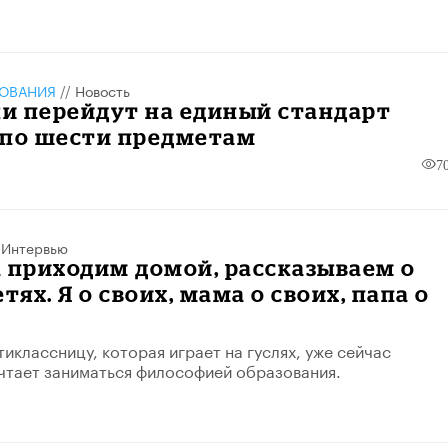
ЗОВАНИЯ
//
Новость
и перейдут на единый стандарт
 по шести предметам
7
/
Интервью
 приходим домой, рассказываем о
тях. Я о своих, мама о своих, папа о
иклассницу, которая играет на гуслях, уже сейчас
чтает заниматься философией образования.