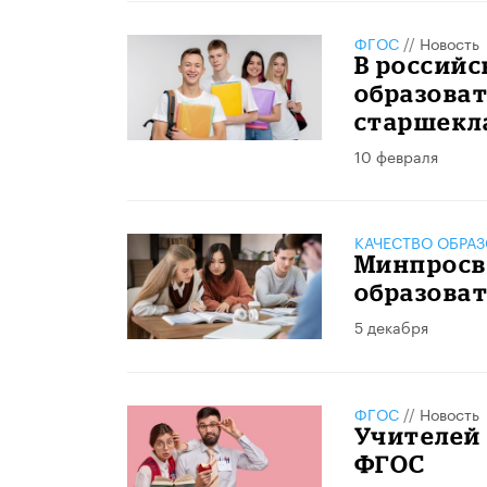
ФГОС
//
Новость
В российс
образоват
старшекл
10 февраля
КАЧЕСТВО ОБРА
Минпросв
образоват
5 декабря
ФГОС
//
Новость
Учителей 
ФГОС