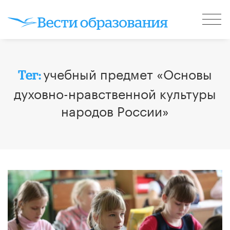
учебный предмет «Основы
Тег:
духовно-нравственной культуры
народов России»