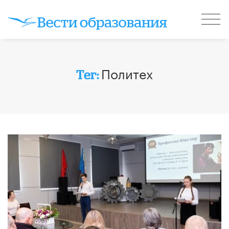
Политех
Тег: