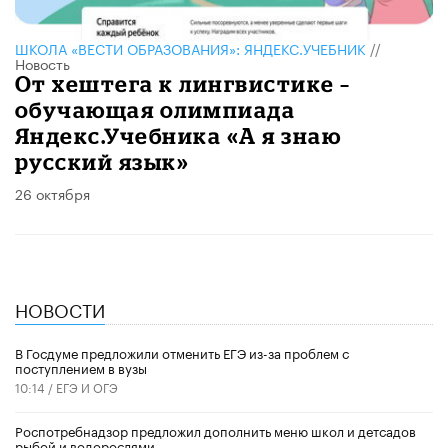
ШКОЛА «ВЕСТИ ОБРАЗОВАНИЯ»: ЯНДЕКС.УЧЕБНИК
//
Новость
От хештега к лингвистике –
обучающая олимпиада
Яндекс.Учебника «А я знаю
русский язык»
26 октября
НОВОСТИ
В Госдуме предложили отменить ЕГЭ из-за проблем с
поступлением в вузы
10:14 /
ЕГЭ И ОГЭ
Роспотребнадзор предложил дополнить меню школ и детсадов
рыбой и водорослями