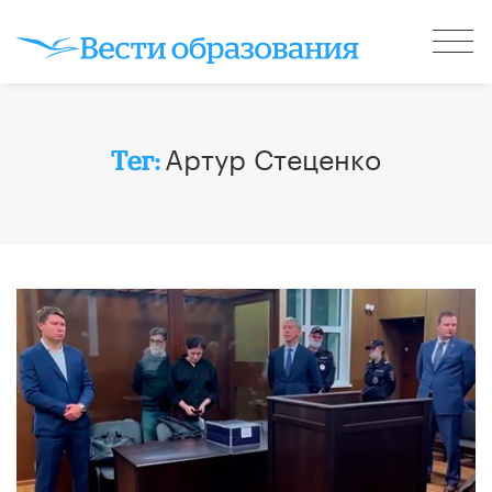
Артур Стеценко
Тег: