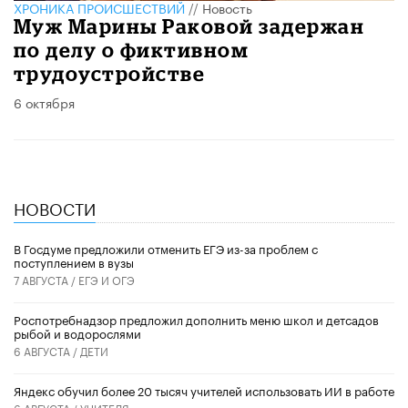
ХРОНИКА ПРОИСШЕСТВИЙ
//
Новость
Муж Марины Раковой задержан
по делу о фиктивном
трудоустройстве
6 октября
НОВОСТИ
В Госдуме предложили отменить ЕГЭ из-за проблем с
поступлением в вузы
7 АВГУСТА /
ЕГЭ И ОГЭ
Роспотребнадзор предложил дополнить меню школ и детсадов
рыбой и водорослями
6 АВГУСТА /
ДЕТИ
​Яндекс обучил более 20 тысяч учителей использовать ИИ в работе
6 АВГУСТА /
УЧИТЕЛЯ