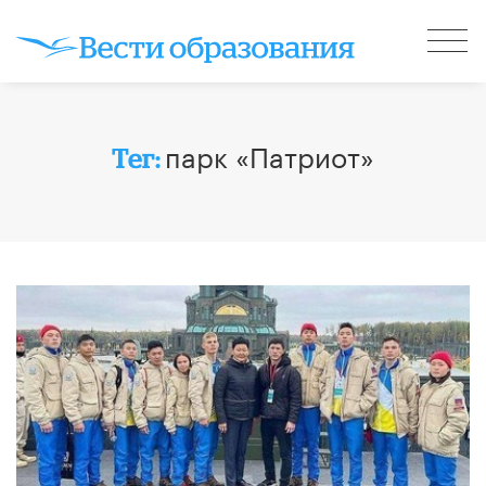
парк «Патриот»
Тег: