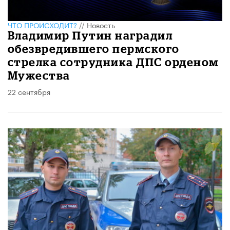
ЧТО ПРОИСХОДИТ?
//
Новость
Владимир Путин наградил
обезвредившего пермского
стрелка сотрудника ДПС орденом
Мужества
22 сентября