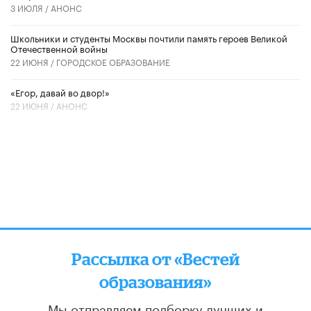
3 ИЮЛЯ /
АНОНС
Школьники и студенты Москвы почтили память героев Великой
Отечественной войны
22 ИЮНЯ /
ГОРОДСКОЕ ОБРАЗОВАНИЕ
«Егор, давай во двор!»
22 ИЮНЯ /
АНОНС
Рассылка от «Вестей
образования»
Мы отправляем подборку лучших и