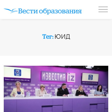
ЮИД
Тег: