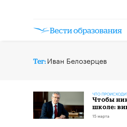
Иван Белозерцев
Тег:
ЧТО ПРОИСХОДИ
Чтобы ник
школе: ви
15 марта