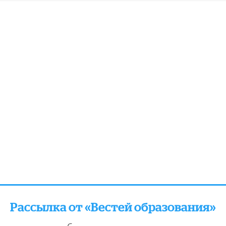
Рассылка от «Вестей образования»
отправляем подборку лучших и актуальных матери