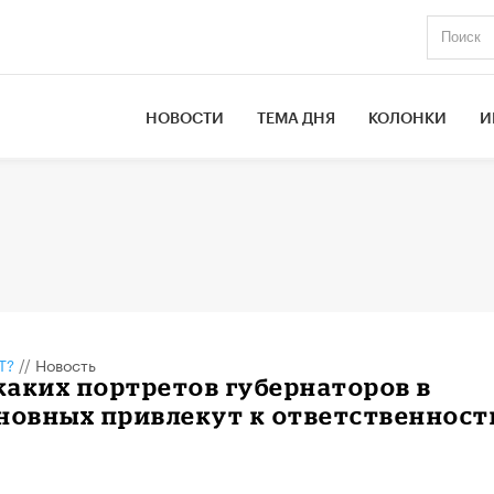
НОВОСТИ
ТЕМА ДНЯ
КОЛОНКИ
И
Т?
//
Новость
аких портретов губернаторов в
новных привлекут к ответственност