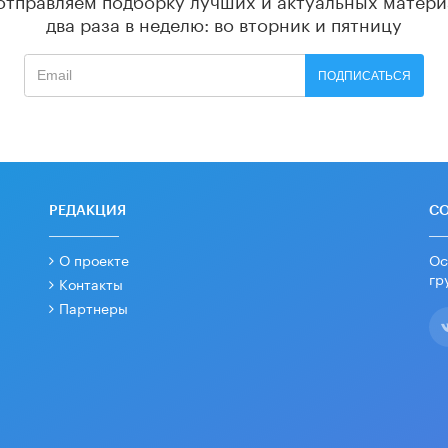
два раза в неделю: во вторник и пятницу
ПОДПИСАТЬСЯ
РЕДАКЦИЯ
С
О проекте
Ос
гр
Контакты
Партнеры