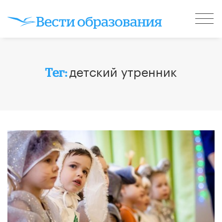
детский утренник
Тег: