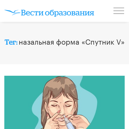
назальная форма «Спутник V»
Тег: