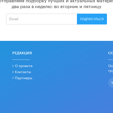
два раза в неделю: во вторник и пятницу
ПОДПИСАТЬСЯ
РЕДАКЦИЯ
С
О проекте
Ос
гр
Контакты
Партнеры