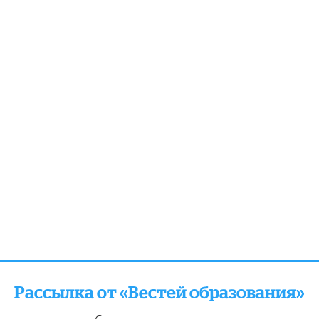
Рассылка от «Вестей образования»
отправляем подборку лучших и актуальных матери