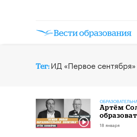
ИД «Первое сентября»
Тег:
ОБРАЗОВАТЕЛЬН
Артём Со
образова
18 января