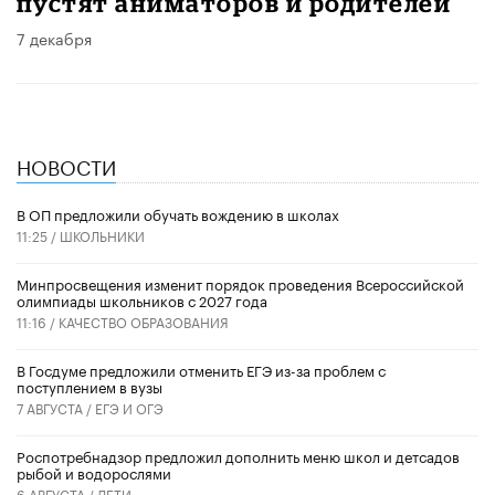
пустят аниматоров и родителей
7 декабря
НОВОСТИ
В ОП предложили обучать вождению в школах
11:25 /
ШКОЛЬНИКИ
Минпросвещения изменит порядок проведения Всероссийской
олимпиады школьников с 2027 года
11:16 /
КАЧЕСТВО ОБРАЗОВАНИЯ
В Госдуме предложили отменить ЕГЭ из-за проблем с
поступлением в вузы
7 АВГУСТА /
ЕГЭ И ОГЭ
Роспотребнадзор предложил дополнить меню школ и детсадов
рыбой и водорослями
6 АВГУСТА /
ДЕТИ