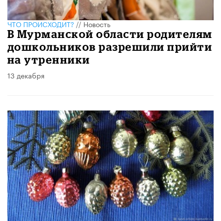
ЧТО ПРОИСХОДИТ?
//
Новость
В Мурманской области родителям
дошкольников разрешили прийти
на утренники
13 декабря