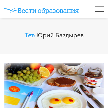
Юрий Баздырев
Тег: