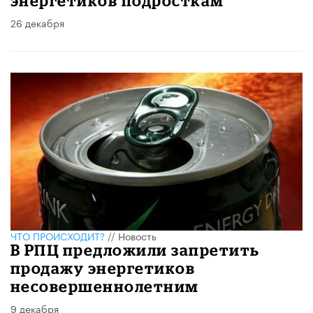
энергетиков подросткам
26 декабря
ЧТО ПРОИСХОДИТ?
//
Новость
В РПЦ предложили запретить
продажу энергетиков
несовершеннолетним
9 декабря