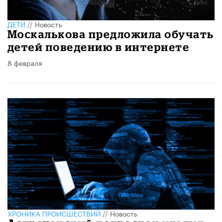
ДЕТИ
//
Новость
Москалькова предложила обучать
детей поведению в интернете
8 февраля
ХРОНИКА ПРОИСШЕСТВИЙ
//
Новость